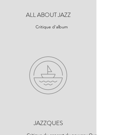
ALL ABOUT JAZZ
Critique d'album
JAZZQUES