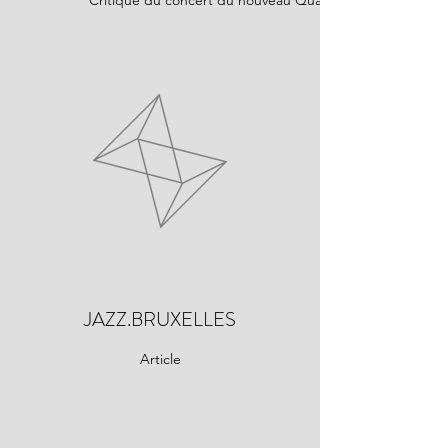
Critique du concert du nouveau Quartet
JAZZ.BRUXELLES
Article