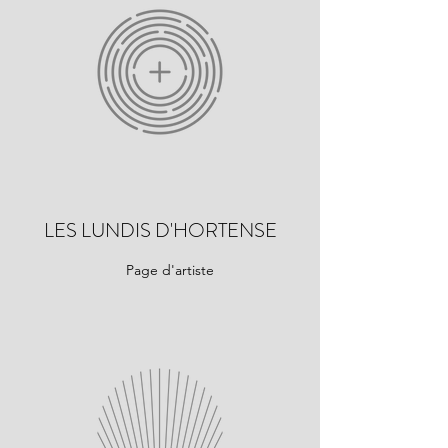
LES LUNDIS D'HORTENSE
Page d'artiste